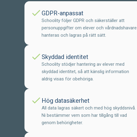
check
GDPR-anpassat
Schoolity följer GDPR och säkerställer att
personuppgifter om elever och vårdnadshavare
hanteras och lagras på rätt sätt.
check
Skyddad identitet
Schoolity stödjer hantering av elever med
skyddad identitet, så att känslig information
aldrig visas för obehöriga.
check
Hög datasäkerhet
All data lagras säkert och med hög skyddsnivå.
Ni bestämmer vem som har tillgång till vad
genom behörigheter.