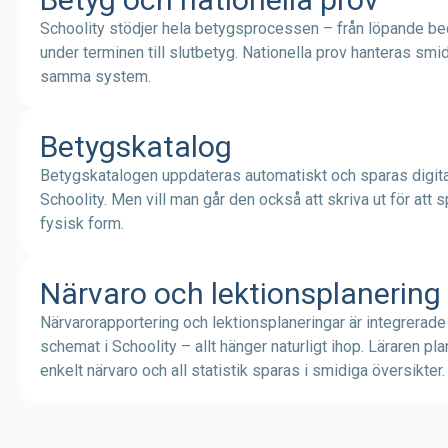
Schoolity stödjer hela betygsprocessen – från löpande b
under terminen till slutbetyg. Nationella prov hanteras smid
samma system.
Betygskatalog
Betygskatalogen uppdateras automatiskt och sparas digital
Schoolity. Men vill man går den också att skriva ut för att s
fysisk form.
Närvaro och lektionsplanering
Närvarorapportering och lektionsplaneringar är integrerad
schemat i Schoolity – allt hänger naturligt ihop. Läraren plan
enkelt närvaro och all statistik sparas i smidiga översikter.