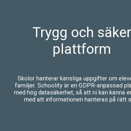
Trygg och säke
plattform
Skolor hanterar känsliga uppgifter om elev
familjer. Schoolity är en GDPR-anpassad pl
med hög datasäkerhet, så att ni kan känna e
med att informationen hanteras på rätt s