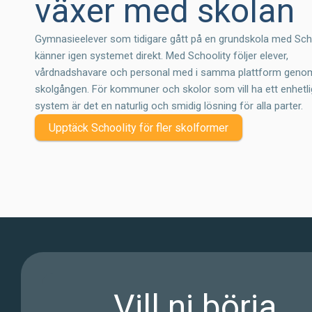
växer med skolan
Gymnasieelever som tidigare gått på en grundskola med Sch
känner igen systemet direkt. Med Schoolity följer elever,
vårdnadshavare och personal med i samma plattform geno
skolgången. För kommuner och skolor som vill ha ett enhetli
system är det en naturlig och smidig lösning för alla parter.
Upptäck Schoolity för fler skolformer
Vill ni börja