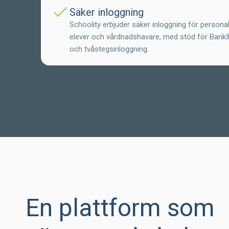
check
Säker inloggning
Schoolity erbjuder säker inloggning för personal
elever och vårdnadshavare, med stöd för Bank
och tvåstegsinloggning.
En plattform som