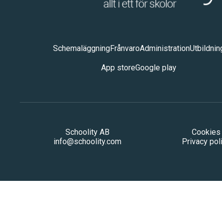
Schemaläggning
Frånvaro
Administration
Utbildnin
App store
Google play
Schoolity AB
Cookies
info@schoolity.com
Privacy pol