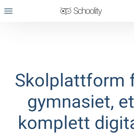
menu
Skolplattform 
gymnasiet, et
komplett digit