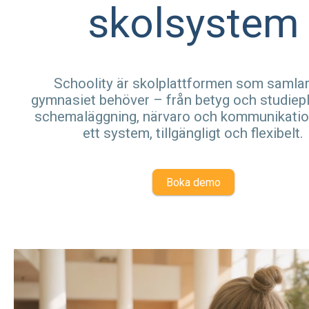
skolsystem
Schoolity är skolplattformen som samlar 
gymnasiet behöver – från betyg och studiepla
schemaläggning, närvaro och kommunikation.
ett system, tillgängligt och flexibelt.
Boka demo