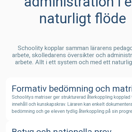
administration i e
naturligt flöde
Schoolity kopplar samman lärarens pedag
arbete, skolledarens översikter och administ
arbete. Allt i ett system och med ett naturlig
Formativ bedömning och matr
Schoolitys matriser ger strukturerad återkoppling kopplad ti
innehåll och kunskapskrav. Läraren kan enkelt dokumenter
bedömning och ge eleven tydlig återkoppling på sin progr
Betyg och nationella prov