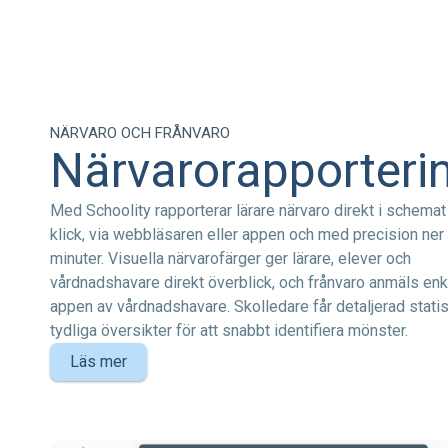
NÄRVARO OCH FRÅNVARO
Närvarorapporteri
Med Schoolity rapporterar lärare närvaro direkt i schema
klick, via webbläsaren eller appen och med precision ner
minuter. Visuella närvarofärger ger lärare, elever och
vårdnadshavare direkt överblick, och frånvaro anmäls enke
appen av vårdnadshavare. Skolledare får detaljerad statis
tydliga översikter för att snabbt identifiera mönster.
Läs mer