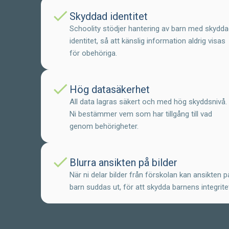
check
Skyddad identitet
Schoolity stödjer hantering av barn med skydd
identitet, så att känslig information aldrig visas
för obehöriga.
check
Hög datasäkerhet
All data lagras säkert och med hög skyddsnivå.
Ni bestämmer vem som har tillgång till vad
genom behörigheter.
check
Blurra ansikten på bilder
När ni delar bilder från förskolan kan ansikten p
barn suddas ut, för att skydda barnens integrite