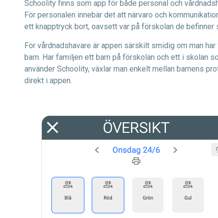
Schoolity finns som app för både personal och vårdnads
För personalen innebär det att närvaro och kommunikation 
ett knapptryck bort, oavsett var på förskolan de befinner 
För vårdnadshavare är appen särskilt smidig om man har 
barn. Har familjen ett barn på förskolan och ett i skolan 
använder Schoolity, växlar man enkelt mellan barnens prof
direkt i appen.