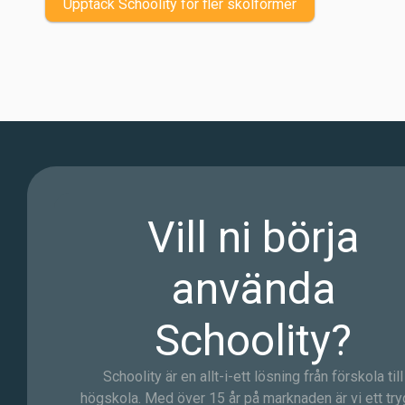
Upptäck Schoolity för fler skolformer
Vill ni börja
använda
Schoolity?
Schoolity är en allt-i-ett lösning från förskola till
högskola. Med över 15 år på marknaden är vi ett try