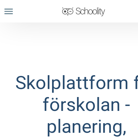
menu
Skolplattform 
förskolan -
planering,