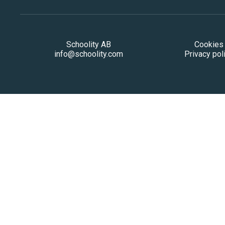
Schoolity AB
Cookies
info@schoolity.com
Privacy pol