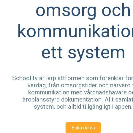
omsorg och
kommunikation
ett system
Schoolity är lärplattformen som förenklar fö
vardag, från omsorgstider och närvaro t
kommunikation med vårdnadshavare o
läroplansstyrd dokumentation. Allt samlat 
system, och alltid tillgängligt i appen.
Boka demo