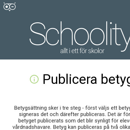
Publicera bety
info
Betygsättning sker i tre steg - först väljs ett bet
signeras det och därefter publiceras. Det är för
betyget publicerats som det blir synligt för ele
vårdnadshavare. Betyg kan publiceras på två olika 