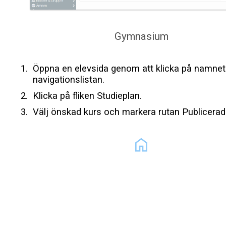
Gymnasium
Öppna en elevsida genom att klicka på namnet 
navigationslistan.
Klicka på fliken Studieplan.
Välj önskad kurs och markera rutan Publicerad
home